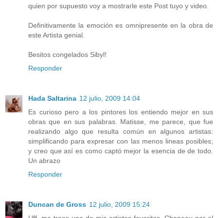
quien por supuesto voy a mostrarle este Post tuyo y video.
Definitivamente la emoción es omnipresente en la obra de
este Artista genial.
Besitos congelados Sibyl!
Responder
Hada Saltarina
12 julio, 2009 14:04
Es curioso pero a los pintores los entiendo mejor en sus
obras que en sus palabras. Matisse, me parece, que fue
realizando algo que resulta común en algunos artistas:
simplificando para expresar con las menos lineas posibles;
y creo que así es como captó mejor la esencia de de todo.
Un abrazo
Responder
Duncan de Gross
12 julio, 2009 15:24
Uff, me traes uno de mis artistas favoritos, Chapeau por el