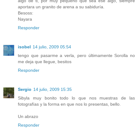
algo de ti, por muy pequeño que sea ese algo, siempre
aportara un granito de arena a su sabiduría.
Besoss:
Nayara
Responder
isobel
14 julio, 2009 05:54
tengo que pasarme a verla, pero últimamente Sorolla no
me deja que llegue, besitos
Responder
Sergio
14 julio, 2009 15:35
Sibyla muy bonito todo lo que nos muestras de las
fotografías y la forma en que nos lo presentas, bello.
Un abrazo
Responder