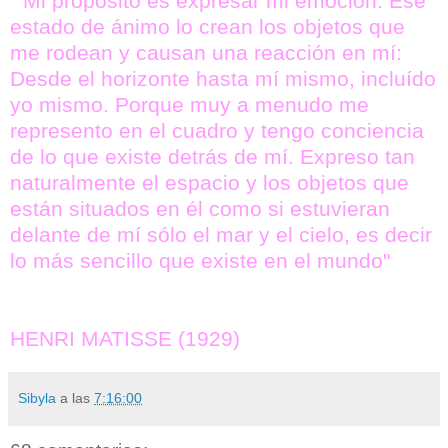
" Mi propósito es expresar mi emoción. Ese
estado de ánimo lo crean los objetos que
me rodean y causan una reacción en mí:
Desde el horizonte hasta mí mismo, incluído
yo mismo. Porque muy a menudo me
represento en el cuadro y tengo conciencia
de lo que existe detrás de mí. Expreso tan
naturalmente el espacio y los objetos que
están situados en él como si estuvieran
delante de mí sólo el mar y el cielo, es decir
lo más sencillo que existe en el mundo"
HENRI MATISSE (1929)
Sibyla
a las
7:16:00