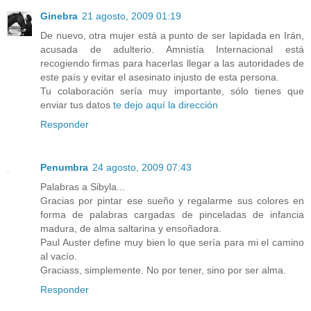
Ginebra
21 agosto, 2009 01:19
De nuevo, otra mujer está a punto de ser lapidada en Irán,
acusada de adulterio. Amnistía Internacional está
recogiendo firmas para hacerlas llegar a las autoridades de
este país y evitar el asesinato injusto de esta persona.
Tu colaboración sería muy importante, sólo tienes que
enviar tus datos
te dejo aquí la dirección
Responder
Penumbra
24 agosto, 2009 07:43
Palabras a Sibyla...
Gracias por pintar ese sueño y regalarme sus colores en
forma de palabras cargadas de pinceladas de infancia
madura, de alma saltarina y ensoñadora.
Paul Auster define muy bien lo que sería para mi el camino
al vacío.
Graciass, simplemente. No por tener, sino por ser alma.
Responder