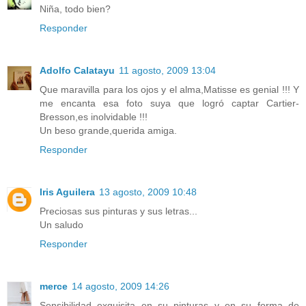
Niña, todo bien?
Responder
Adolfo Calatayu
11 agosto, 2009 13:04
Que maravilla para los ojos y el alma,Matisse es genial !!! Y
me encanta esa foto suya que logró captar Cartier-
Bresson,es inolvidable !!!
Un beso grande,querida amiga.
Responder
Iris Aguilera
13 agosto, 2009 10:48
Preciosas sus pinturas y sus letras...
Un saludo
Responder
merce
14 agosto, 2009 14:26
Sensibilidad exquisita en su pinturas y en su forma de